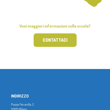
Vuoi maggiori informazioni sulla scuola?
CONTATTACI
INDIRIZZO
Piazza Ferravilla, 2
20129 Milano