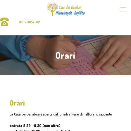
02 70124912
Orari
Orari
La Casa dei Bambini è aperta dal lunedì al venerdì nell’orario seguente:
entrata 8.30 - 9.30 (non oltre)